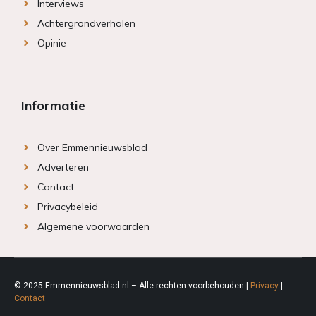
Interviews
Achtergrondverhalen
Opinie
Informatie
Over Emmennieuwsblad
Adverteren
Contact
Privacybeleid
Algemene voorwaarden
© 2025 Emmennieuwsblad.nl – Alle rechten voorbehouden |
Privacy
|
Contact