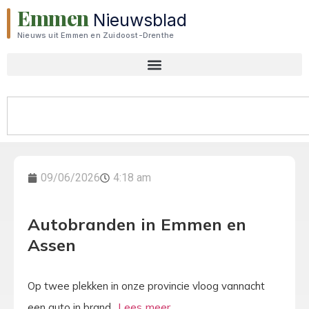
Emmen
Nieuwsblad
Nieuws uit Emmen en Zuidoost-Drenthe
09/06/2026
4:18 am
Autobranden in Emmen en
Assen
Op twee plekken in onze provincie vloog vannacht
een auto in brand.