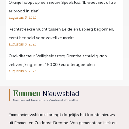
Oranje hoopt op een nieuw Speelstad: ‘Ik weet niet of ze
er brood in zien’
augustus 5, 2026
Rechtstreekse vlucht tussen Eelde en Esbjerg begonnen,
eerst bedoeld voor zakelijke markt
augustus 5, 2026
Oud-directeur Veiligheidszorg Drenthe schuldig aan
zelfverrijking, moet 150.000 euro terugbetalen
augustus 5, 2026
Emmen
Nieuwsblad
Nieuws uit Emmen en Zuidoost-Drenthe
Emmennieuwsblad.nl brengt dagelijks het laatste nieuws
uit Emmen en Zuidoost-Drenthe. Van gemeentepolitiek en