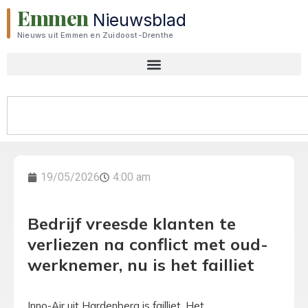
Emmen
Nieuwsblad
Nieuws uit Emmen en Zuidoost-Drenthe
19/05/2026
4:00 am
Bedrijf vreesde klanten te
verliezen na conflict met oud-
werknemer, nu is het failliet
Inno-Air uit Hardenberg is failliet. Het