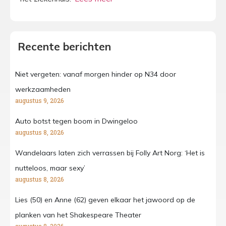
Recente berichten
Niet vergeten: vanaf morgen hinder op N34 door
werkzaamheden
augustus 9, 2026
Auto botst tegen boom in Dwingeloo
augustus 8, 2026
Wandelaars laten zich verrassen bij Folly Art Norg: ‘Het is
nutteloos, maar sexy’
augustus 8, 2026
Lies (50) en Anne (62) geven elkaar het jawoord op de
planken van het Shakespeare Theater