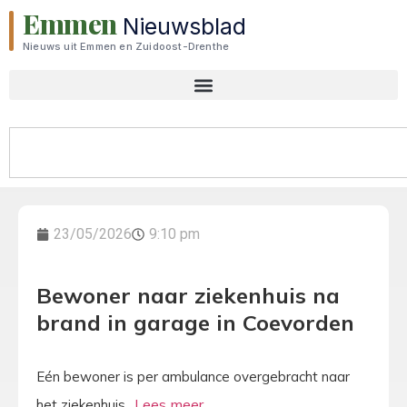
Emmen
Nieuwsblad
Nieuws uit Emmen en Zuidoost-Drenthe
23/05/2026
9:10 pm
Bewoner naar ziekenhuis na
brand in garage in Coevorden
Eén bewoner is per ambulance overgebracht naar
het ziekenhuis.