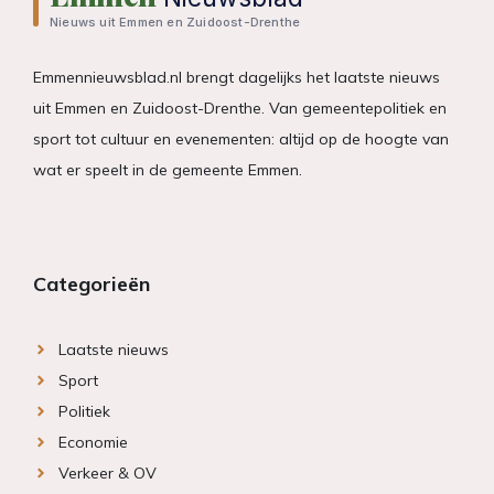
Nieuws uit Emmen en Zuidoost-Drenthe
Emmennieuwsblad.nl brengt dagelijks het laatste nieuws
uit Emmen en Zuidoost-Drenthe. Van gemeentepolitiek en
sport tot cultuur en evenementen: altijd op de hoogte van
wat er speelt in de gemeente Emmen.
Categorieën
Laatste nieuws
Sport
Politiek
Economie
Verkeer & OV