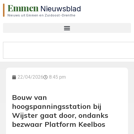
Emmen
Nieuwsblad
Nieuws uit Emmen en Zuidoost-Drenthe
22/04/2026
8:45 pm
Bouw van
hoogspanningsstation bij
Wijster gaat door, ondanks
bezwaar Platform Keelbos