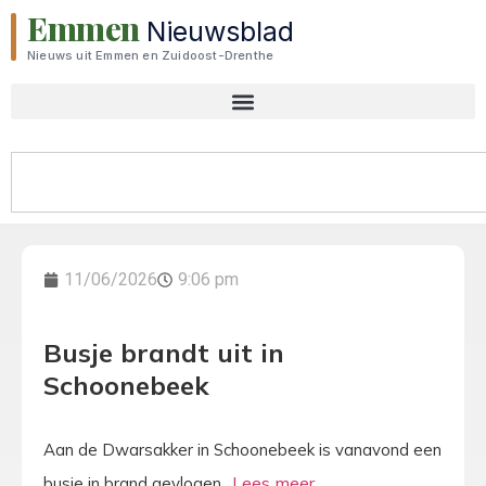
Emmen
Nieuwsblad
Nieuws uit Emmen en Zuidoost-Drenthe
11/06/2026
9:06 pm
Busje brandt uit in
Schoonebeek
Aan de Dwarsakker in Schoonebeek is vanavond een
busje in brand gevlogen.