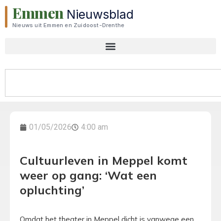
Emmen
Nieuwsblad
Nieuws uit Emmen en Zuidoost-Drenthe
01/05/2026
4:00 am
Cultuurleven in Meppel komt
weer op gang: ‘Wat een
opluchting’
Omdat het theater in Meppel dicht is vanwege een