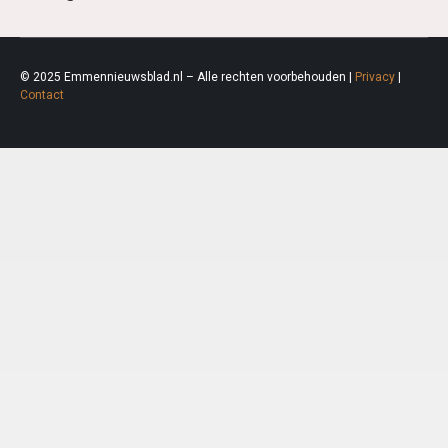
© 2025 Emmennieuwsblad.nl – Alle rechten voorbehouden |
Privacy
|
Contact