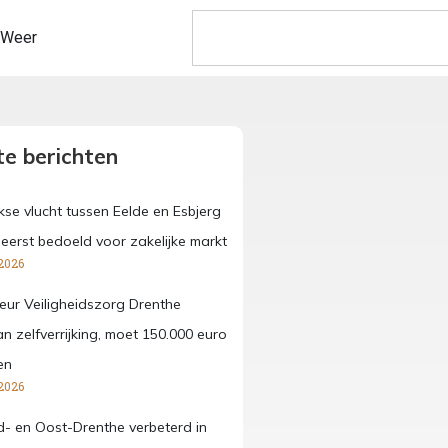
Weer
e berichten
kse vlucht tussen Eelde en Esbjerg
eerst bedoeld voor zakelijke markt
2026
eur Veiligheidszorg Drenthe
n zelfverrijking, moet 150.000 euro
en
2026
id- en Oost-Drenthe verbeterd in