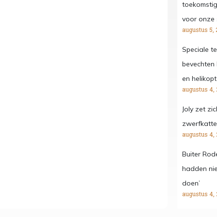
toekomstig 
voor onze 
augustus 5, 
Speciale te
bevechten
en helikopt
augustus 4,
Joly zet zi
zwerfkatte
augustus 4,
Buiter Rod
hadden nie
doen’
augustus 4,