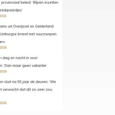
provinciaal beleid: ‘Blijven inzetten
stokpaardjes’
2026
ams uit Overijssel en Gelderland
 Limburgse brand met vuurzwepen
ers
 2026
ch dag en nacht in voor
n: ‘Dan maar geen vakantie’
 2026
en sluit na 55 jaar de deuren: ‘We
t verwacht dat dit zo zeer zou
 2026