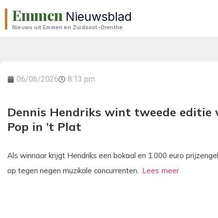
Emmen
Nieuwsblad
Nieuws uit Emmen en Zuidoost-Drenthe
06/06/2026
8:13 pm
Dennis Hendriks wint tweede editie 
Pop in ’t Plat
Als winnaar krijgt Hendriks een bokaal en 1.000 euro prijzeng
op tegen negen muzikale concurrenten.