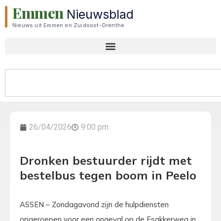
Emmen
Nieuwsblad
Nieuws uit Emmen en Zuidoost-Drenthe
26/04/2026
9:00 pm
Dronken bestuurder rijdt met
bestelbus tegen boom in Peelo
ASSEN – Zondagavond zijn de hulpdiensten
opgeroepen voor een ongeval op de Esakkerweg in