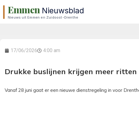
Emmen
Nieuwsblad
Nieuws uit Emmen en Zuidoost-Drenthe
17/06/2026
4:00 am
Drukke buslijnen krijgen meer ritten
Vanaf 28 juni gaat er een nieuwe dienstregeling in voor Drent