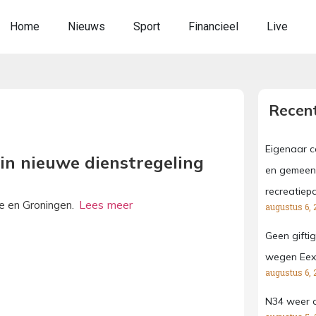
Home
Nieuws
Sport
Financieel
Live
Recent
Eigenaar c
 in nieuwe dienstregeling
en gemeent
recreatiep
he en Groningen.
augustus 6, 
Geen gifti
wegen Eex
augustus 6, 
N34 weer 