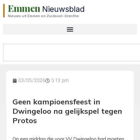
Emmen
Nieuwsblad
Nieuws uit Emmen en Zuidoost-Drenthe
03/05/2026
5:13 pm
Geen kampioensfeest in
Dwingeloo na gelijkspel tegen
Protos
Op een middag die voor VV Dwingeloo had moeten