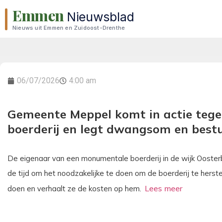
Emmen
Nieuwsblad
Nieuws uit Emmen en Zuidoost-Drenthe
06/07/2026
4:00 am
Gemeente Meppel komt in actie teg
boerderij en legt dwangsom en bes
De eigenaar van een monumentale boerderij in de wijk Oosterb
de tijd om het noodzakelijke te doen om de boerderij te herst
doen en verhaalt ze de kosten op hem.