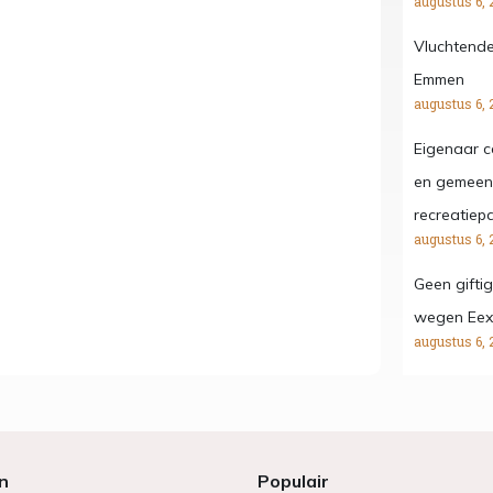
augustus 6, 
Vluchtende
Emmen
augustus 6, 
Eigenaar c
en gemeent
recreatiep
augustus 6, 
Geen gifti
wegen Eex
augustus 6, 
n
Populair