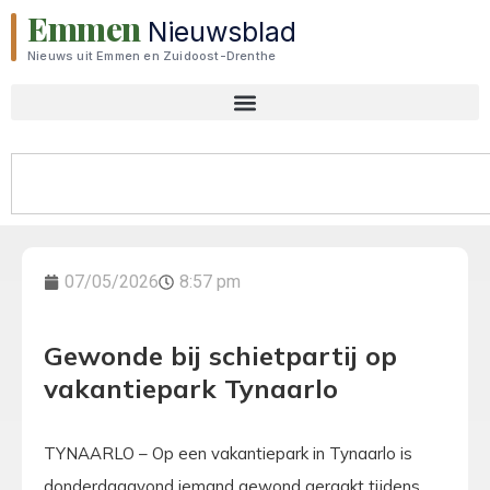
Emmen
Nieuwsblad
Nieuws uit Emmen en Zuidoost-Drenthe
07/05/2026
8:57 pm
Gewonde bij schietpartij op
vakantiepark Tynaarlo
TYNAARLO – Op een vakantiepark in Tynaarlo is
donderdagavond iemand gewond geraakt tijdens