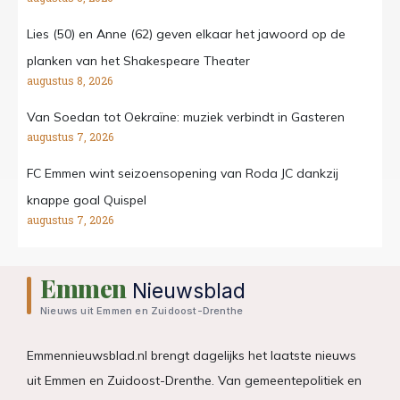
Lies (50) en Anne (62) geven elkaar het jawoord op de
planken van het Shakespeare Theater
augustus 8, 2026
Van Soedan tot Oekraïne: muziek verbindt in Gasteren
augustus 7, 2026
FC Emmen wint seizoensopening van Roda JC dankzij
knappe goal Quispel
augustus 7, 2026
Emmen
Nieuwsblad
Nieuws uit Emmen en Zuidoost-Drenthe
Emmennieuwsblad.nl brengt dagelijks het laatste nieuws
uit Emmen en Zuidoost-Drenthe. Van gemeentepolitiek en