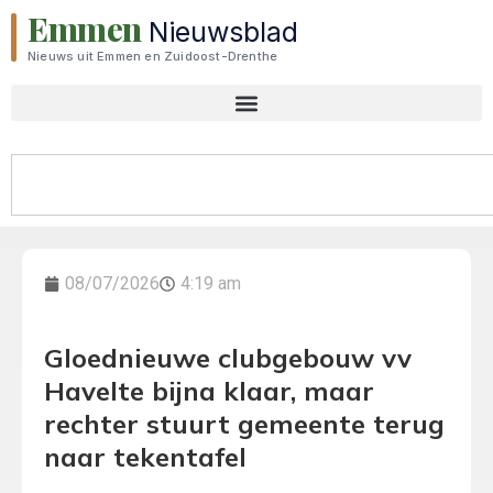
Emmen
Nieuwsblad
Nieuws uit Emmen en Zuidoost-Drenthe
08/07/2026
4:19 am
Gloednieuwe clubgebouw vv
Havelte bijna klaar, maar
rechter stuurt gemeente terug
naar tekentafel