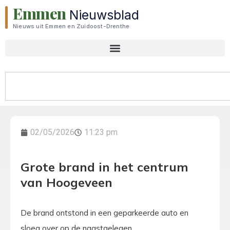
Emmen
Nieuwsblad
Nieuws uit Emmen en Zuidoost-Drenthe
02/05/2026
11:23 pm
Grote brand in het centrum
van Hoogeveen
De brand ontstond in een geparkeerde auto en
sloeg over op de naastgelegen