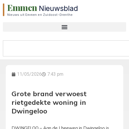
Emmen
Nieuwsblad
Nieuws uit Emmen en Zuidoost-Drenthe
11/05/2026
7:43 pm
Grote brand verwoest
rietgedekte woning in
Dwingeloo
DWINGELOO – Aan de Lheeweg in Dwingeloo is