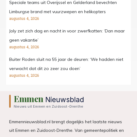
Speciale teams uit Overijssel en Gelderland bevechten
Limburgse brand met vuurzwepen en helikopters
augustus 4, 2026
Joly zet zich dag en nacht in voor zwerfkatten: ‘Dan maar
geen vakantie’
augustus 4, 2026
Buiter Roden sluit na 55 jaar de deuren: ‘We hadden niet
verwacht dat dit zo zeer zou doen’
augustus 4, 2026
Emmen
Nieuwsblad
Nieuws uit Emmen en Zuidoost-Drenthe
Emmennieuwsblad.nl brengt dagelijks het laatste nieuws
uit Emmen en Zuidoost-Drenthe. Van gemeentepolitiek en