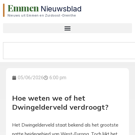
Emmen
Nieuwsblad
Nieuws uit Emmen en Zuidoost-Drenthe
05/06/2026
6:00 pm
Hoe weten we of het
Dwingelderveld verdroogt?
Het Dwingelderveld staat bekend als het grootste
natte heidegebied van West-Europa. Toch lijkt het