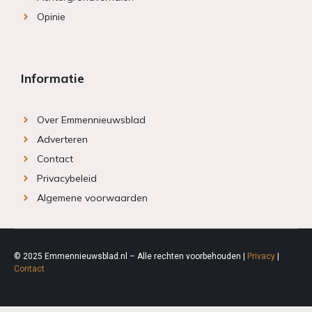
Opinie
Informatie
Over Emmennieuwsblad
Adverteren
Contact
Privacybeleid
Algemene voorwaarden
© 2025 Emmennieuwsblad.nl – Alle rechten voorbehouden |
Privacy
|
Contact