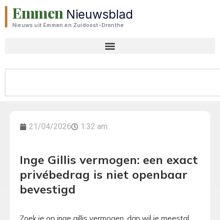
Emmen
Nieuwsblad
Nieuws uit Emmen en Zuidoost-Drenthe
21/04/2026
1:32 am
Inge Gillis vermogen: een exact
privébedrag is niet openbaar
bevestigd
Zoek je op inge gillis vermogen, dan wil je meestal