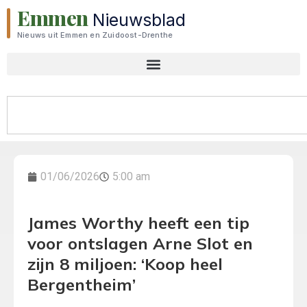
Emmen
Nieuwsblad
Nieuws uit Emmen en Zuidoost-Drenthe
01/06/2026
5:00 am
James Worthy heeft een tip
voor ontslagen Arne Slot en
zijn 8 miljoen: ‘Koop heel
Bergentheim’