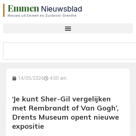
Emmen
Nieuwsblad
Nieuws uit Emmen en Zuidoost-Drenthe
14/05/2026
4:00 am
‘Je kunt Sher-Gil vergelijken
met Rembrandt of Van Gogh’,
Drents Museum opent nieuwe
expositie