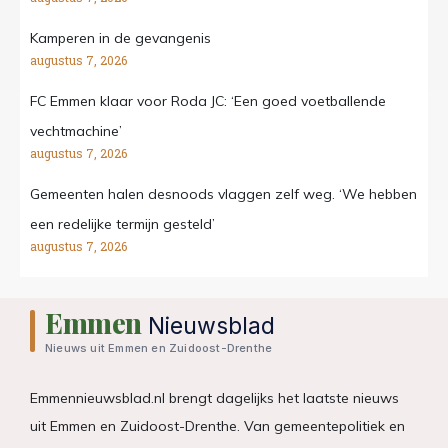
Kamperen in de gevangenis
augustus 7, 2026
FC Emmen klaar voor Roda JC: ‘Een goed voetballende
vechtmachine’
augustus 7, 2026
Gemeenten halen desnoods vlaggen zelf weg. ‘We hebben
een redelijke termijn gesteld’
augustus 7, 2026
Emmen
Nieuwsblad
Nieuws uit Emmen en Zuidoost-Drenthe
Emmennieuwsblad.nl brengt dagelijks het laatste nieuws
uit Emmen en Zuidoost-Drenthe. Van gemeentepolitiek en