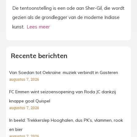
De tentoonstelling is een ode aan Sher-Gil, die wordt
gezien als de grondlegger van de moderne Indiase
kunst.
Recente berichten
Van Soedan tot Oekraïne: muziek verbindt in Gasteren
augustus 7, 2026
FC Emmen wint seizoensopening van Roda JC dankzij
knappe goal Quispel
augustus 7, 2026
In beeld: Trekkerslep Hooghalen, dus PK’s, vlammen, rook
en bier
augustus 7, 2026