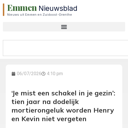
Emmen
Nieuwsblad
Nieuws uit Emmen en Zuidoost-Drenthe
06/07/2026
4:10 pm
‘Je mist een schakel in je gezin’:
tien jaar na dodelijk
mortierongeluk worden Henry
en Kevin niet vergeten