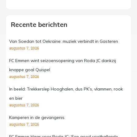
Recente berichten
Van Soedan tot Oekraïne: muziek verbindt in Gasteren
augustus 7, 2026
FC Emmen wint seizoensopening van Roda JC dankzij
knappe goal Quispel
augustus 7, 2026
In beeld: Trekkerslep Hooghalen, dus PK’s, vlammen, rook
en bier
augustus 7, 2026
Kamperen in de gevangenis
augustus 7, 2026
FC Emmen klaar voor Roda JC: ‘Een goed voetballende