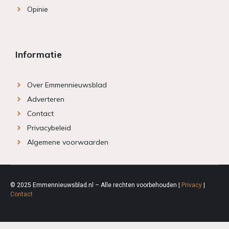
Opinie
Informatie
Over Emmennieuwsblad
Adverteren
Contact
Privacybeleid
Algemene voorwaarden
© 2025 Emmennieuwsblad.nl – Alle rechten voorbehouden |
Privacy
|
Contact