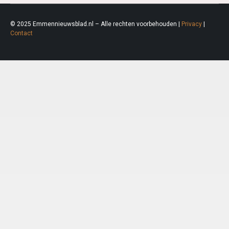
© 2025 Emmennieuwsblad.nl – Alle rechten voorbehouden |
Privacy
|
Contact