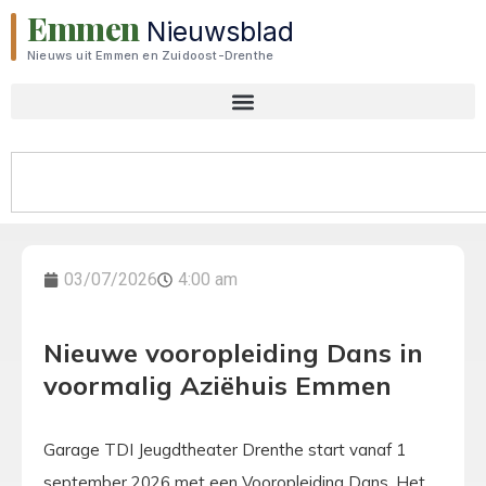
Emmen
Nieuwsblad
Nieuws uit Emmen en Zuidoost-Drenthe
03/07/2026
4:00 am
Nieuwe vooropleiding Dans in
voormalig Aziëhuis Emmen
Garage TDI Jeugdtheater Drenthe start vanaf 1
september 2026 met een Vooropleiding Dans. Het