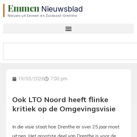
Emmen
Nieuwsblad
Nieuws uit Emmen en Zuidoost-Drenthe
19/05/2026
7:00 pm
Ook LTO Noord heeft flinke
kritiek op de Omgevingsvisie
In die visie staat hoe Drenthe er over 25 jaar moet
uitzien. Het grootste deel van Drenthe is voor de