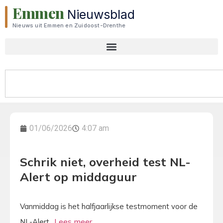
Emmen
Nieuwsblad
Nieuws uit Emmen en Zuidoost-Drenthe
01/06/2026
4:07 am
Schrik niet, overheid test NL-
Alert op middaguur
Vanmiddag is het halfjaarlijkse testmoment voor de
NL-Alert.