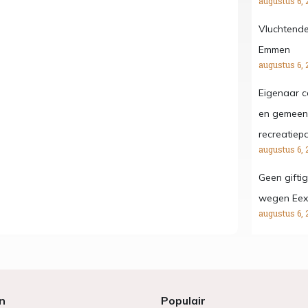
augustus 6, 
Vluchtende
Emmen
augustus 6, 
Eigenaar c
en gemeent
recreatiep
augustus 6, 
Geen gifti
wegen Eex
augustus 6, 
n
Populair