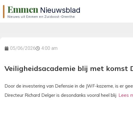
Emmen
Nieuwsblad
Nieuws uit Emmen en Zuidoost-Drenthe
05/06/2026
4:00 am
Veiligheidsacademie blij met komst 
Door de investering van Defensie in de JWF-kazerne, is er ge
Directeur Richard Delger is desondanks vooral heel blij