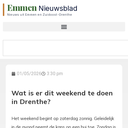
Emmen
Nieuwsblad
Nieuws uit Emmen en Zuidoost-Drenthe
01/05/2026
3:30 pm
Wat is er dit weekend te doen
in Drenthe?
Het weekend begint op zaterdag zonnig. Geleidelijk
in de avond neemt de kans op een bui toe. Zondag is