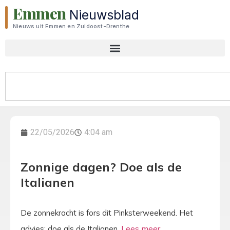
Emmen
Nieuwsblad
Nieuws uit Emmen en Zuidoost-Drenthe
22/05/2026
4:04 am
Zonnige dagen? Doe als de
Italianen
De zonnekracht is fors dit Pinksterweekend. Het
advies: doe als de Italianen