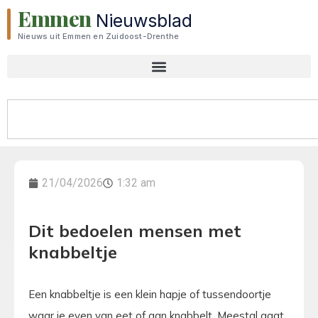
Emmen
Nieuwsblad
Nieuws uit Emmen en Zuidoost-Drenthe
21/04/2026
1:32 am
Dit bedoelen mensen met
knabbeltje
Een knabbeltje is een klein hapje of tussendoortje
waar je even van eet of aan knabbelt. Meestal gaat